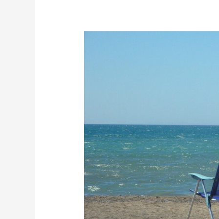
Wir
machen
Sommerpause!