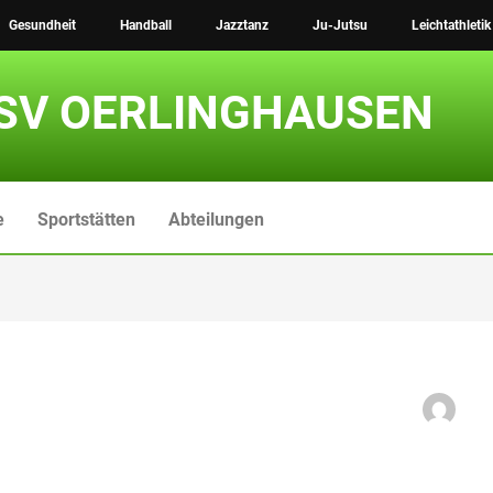
Gesundheit
Handball
Jazztanz
Ju-Jutsu
Leichtathletik
SV OERLINGHAUSEN
e
Sportstätten
Abteilungen