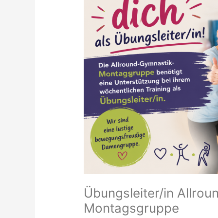
Montagsgruppe
Übungsleiter/in Allro
Montagsgruppe