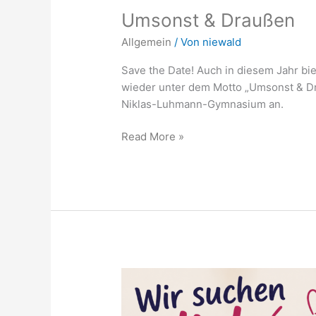
Umsonst & Draußen
Allgemein
/ Von
niewald
Save the Date! Auch in diesem Jahr b
wieder unter dem Motto „Umsonst & Dr
Niklas-Luhmann-Gymnasium an.
Read More »
Übungsleiter/in
Allround-
Gymnastik-