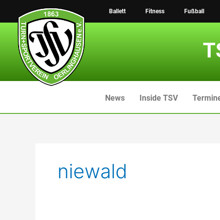
Zum
Ballett
Fitness
Fußball
Inhalt
springen
T
News
Inside TSV
Termin
niewald