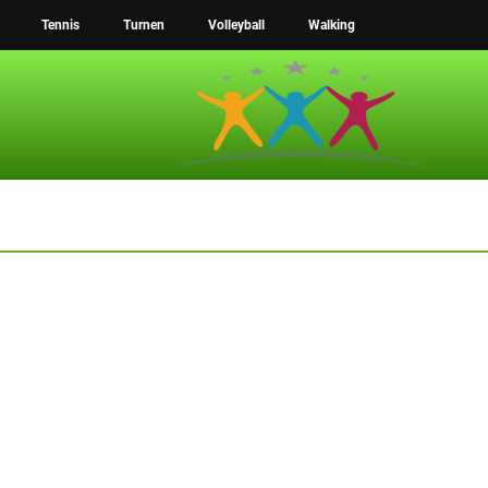
Tennis
Turnen
Volleyball
Walking