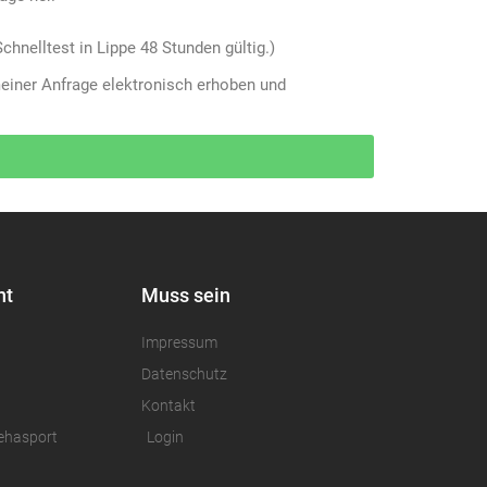
chnelltest in Lippe 48 Stunden gültig.)
iner Anfrage elektronisch erhoben und
nt
Muss sein
Impressum
Datenschutz
Kontakt
ehasport
Login