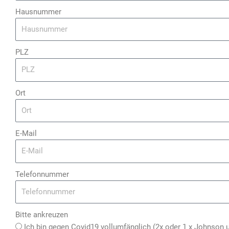
Hausnummer
PLZ
Ort
E-Mail
Telefonnummer
Bitte ankreuzen
Ich bin gegen Covid19 vollumfänglich (2x oder 1 x Johnson 