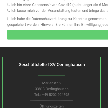
Ich bin ein/e Genesene/r von Covid19 (nicht länger als 6 Mo
Ich lasse mich vor der Veranstaltung testen und bringe das sc
Ich habe die
Datenschutzerklärung
zur Kenntnis genommen. 
gespeichert werden. Hinweis: Sie können Ihre Einwilligung jede
Geschäftstelle TSV Oerlinghausen
Marienstr. 2
33813 Oerlinghausen
Tel.:
+49 5202 924598
--------------------------------------------
Öffnungszeiten