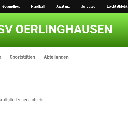
Gesundheit
Handball
Jazztanz
Ju-Jutsu
Leichtathletik
SV OERLINGHAUSEN
e
Sportstätten
Abteilungen
itglieder herzlich ein.