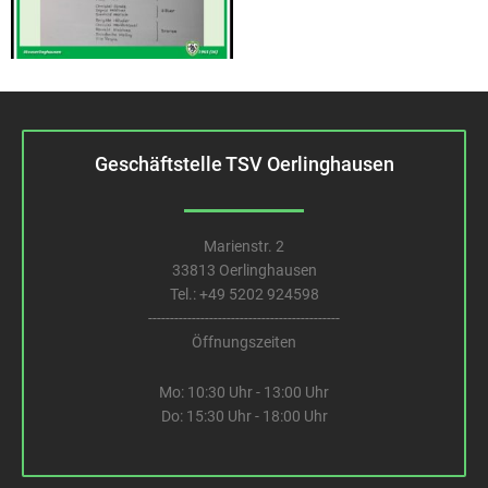
Geschäftstelle TSV Oerlinghausen
Marienstr. 2
33813 Oerlinghausen
Tel.:
+49 5202 924598
--------------------------------------------
Öffnungszeiten
Mo: 10:30 Uhr - 13:00 Uhr
Do: 15:30 Uhr - 18:00 Uhr