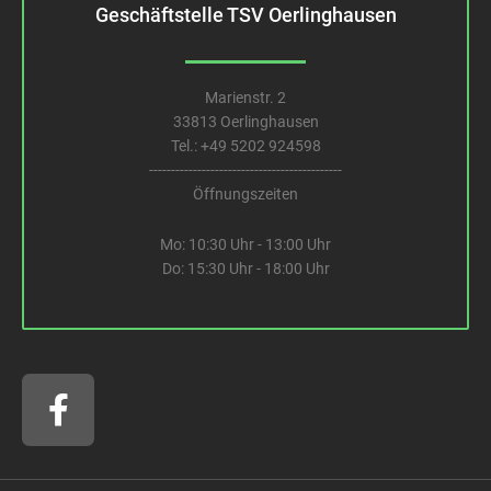
Geschäftstelle TSV Oerlinghausen
Marienstr. 2
33813 Oerlinghausen
Tel.:
+49 5202 924598
--------------------------------------------
Öffnungszeiten
Mo: 10:30 Uhr - 13:00 Uhr
Do: 15:30 Uhr - 18:00 Uhr
F
a
c
e