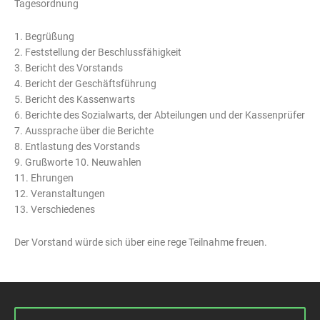
Tagesordnung
1. Begrüßung
2. Feststellung der Beschlussfähigkeit
3. Bericht des Vorstands
4. Bericht der Geschäftsführung
5. Bericht des Kassenwarts
6. Berichte des Sozialwarts, der Abteilungen und der Kassenprüfer
7. Aussprache über die Berichte
8. Entlastung des Vorstands
9. Grußworte 10. Neuwahlen
11. Ehrungen
12. Veranstaltungen
13. Verschiedenes
Der Vorstand würde sich über eine rege Teilnahme freuen.