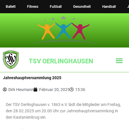
Zum
Ballett
Fitness
Fußball
Gesundheit
Handball
J
Inhalt
springen
TSV OERLINGHAUSEN
Jahreshauptversammlung 2025
Dirk Heumann
Februar 20, 2025
15:36
Der TSV Oerlinghausen v. 1863 e.V. lädt die Mitglieder am Freitag,
den 28.02.2025 um 20.00 Uhr zur Jahreshauptversammlung in
den Kastanienkrug ein.